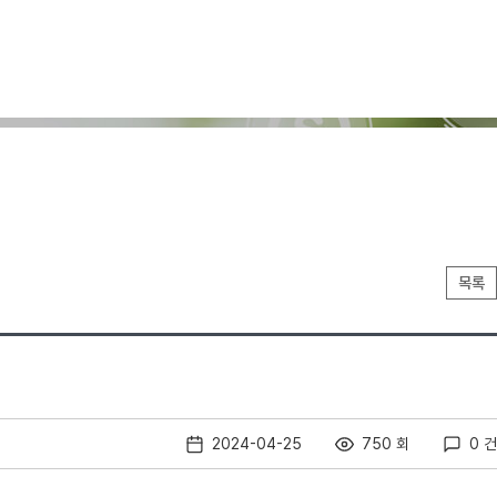
목록
2024-04-25
750 회
0 건