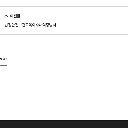
이전글
법정안전보건교육이수내역증빙서
댓글
0