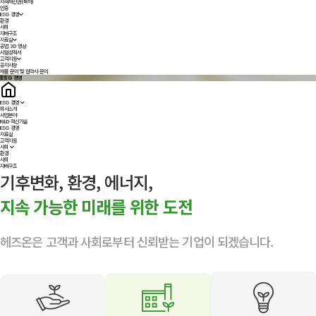
지적재산권(특허)
인증
ESG 경영
환경
사회
지배구조
자료실
공법 3D 영상
시험성적서
고객지원
공지사항
제품 문의 및 협약사 문의
ESG 경영
ESG 경영
회사소개
사업분야
R&D·혁신기술
ESG 경영
자료실
고객지원
사회
환경
사회
지배구조
기후변화, 환경, 에너지,
지속 가능한 미래를 위한 도전
헤즈온은 고객과 사회로부터 신뢰받는 기업이 되겠습니다.